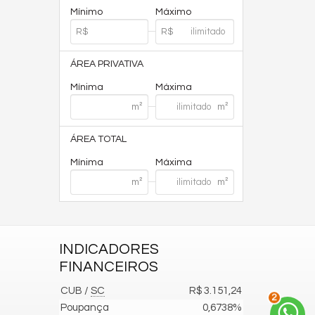
Mínimo
Máximo
ÁREA PRIVATIVA
Mínima
Máxima
ÁREA TOTAL
Mínima
Máxima
INDICADORES
FINANCEIROS
CUB /
SC
R$ 3.151,24
2
Poupança
0,6738%