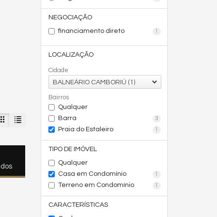
NEGOCIAÇÃO
financiamento direto
1
LOCALIZAÇÃO
Cidade
BALNEÁRIO CAMBORIÚ (1)
Bairros
Qualquer
Barra
3
Praia do Estaleiro
1
TIPO DE IMÓVEL
Qualquer
ados
Casa em Condomínio
1
Terreno em Condomínio
1
CARACTERÍSTICAS