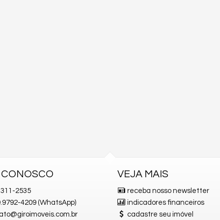
E CONOSCO
VEJA MAIS
311-2535
receba nosso newsletter
 9.9792-4209 (WhatsApp)
indicadores financeiros
ato@giroimoveis.com.br
cadastre seu imóvel