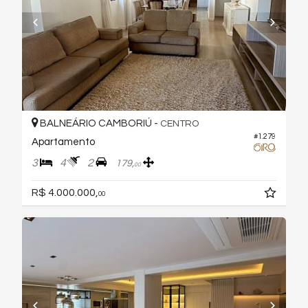
BALNEÁRIO CAMBORIÚ -
CENTRO
#1.279
Apartamento
3
4
2
179,
00
R$ 4.000.000,
00