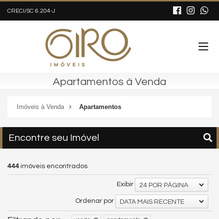
CRECI/SC 6.204-J
Apartamentos à Venda
Imóveis à Venda
Apartamentos
Encontre seu Imóvel
444
imóveis encontrados
Exibir
24 POR PÁGINA
Ordenar por
DATA MAIS RECENTE