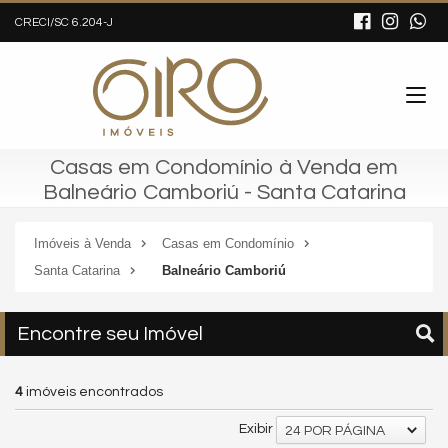
CRECI/SC 6.204-J
Casas em Condomínio à Venda em
Balneário Camboriú - Santa Catarina
Imóveis à Venda
Casas em Condomínio
Santa Catarina
Balneário Camboriú
Encontre seu Imóvel
4
imóveis encontrados
Exibir
24 POR PÁGINA