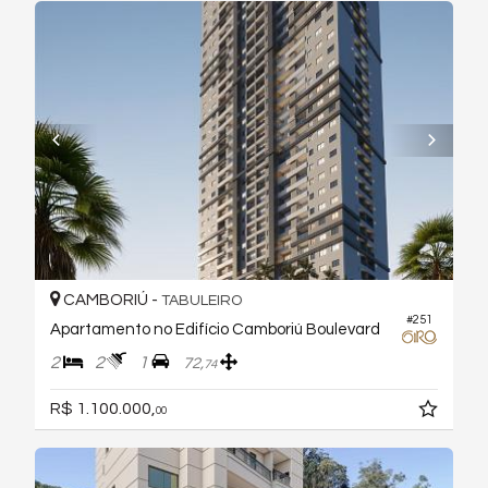
CAMBORIÚ -
TABULEIRO
#251
Apartamento no Edifício Camboriú Boulevard
2
2
1
72,
74
R$ 1.100.000,
00