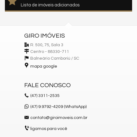
Lista de imóveis adicionados
GIRO IMÓVEIS
R. 500, 75, Sala 3
Centro - 88330-711
Balneário Camboriú /
SC
mapa google
FALE CONOSCO
(47)
3311-2535
(47) 9.9792-4209 (WhatsApp)
contato@giroimoveis.com.br
ligamos para você