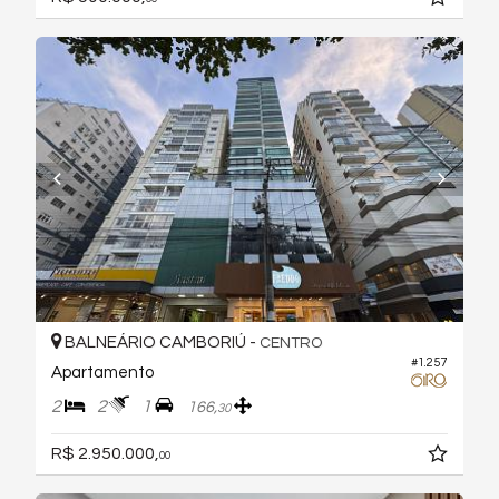
BALNEÁRIO CAMBORIÚ -
CENTRO
#1.257
Apartamento
2
2
1
166,
30
R$ 2.950.000,
00