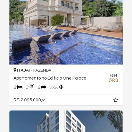
ITAJAÍ -
FAZENDA
#394
Apartamento no Edifício One Palace
2
3
2
77,
00
R$ 2.095.000,
00