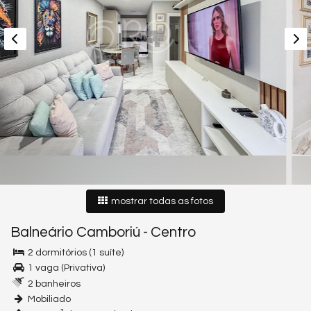
mostrar todas as fotos
Balneário Camboriú
-
Centro
2 dormitórios (1 suíte)
1 vaga (Privativa)
2 banheiros
Mobiliado