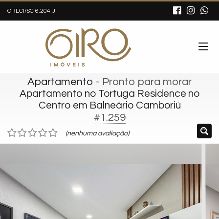
CRECI/SC 6.204-J
Apartamento
- Pronto para morar
Apartamento no Tortuga Residence no
Centro em Balneário Camboriú
#1.259
(nenhuma avaliação)