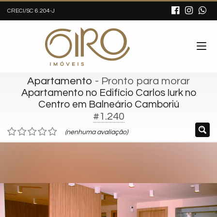
CRECI/SC 6.204-J
Apartamento
- Pronto para morar
Apartamento no Edifício Carlos Iurk no
Centro em Balneário Camboriú
#1.240
(nenhuma avaliação)