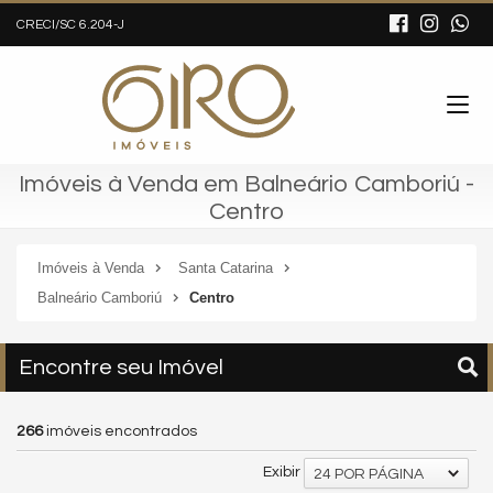
CRECI/SC 6.204-J
Imóveis à Venda em Balneário Camboriú -
Centro
Imóveis à Venda
Santa Catarina
Balneário Camboriú
Centro
Encontre seu Imóvel
266
imóveis encontrados
Exibir
24 POR PÁGINA