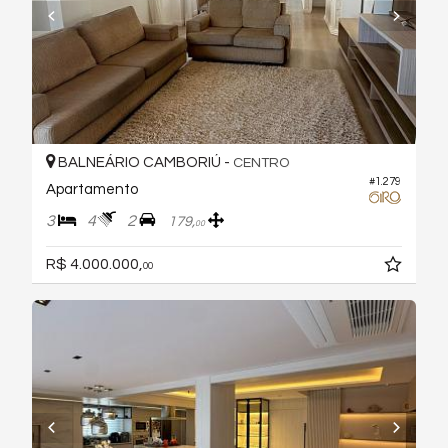
BALNEÁRIO CAMBORIÚ -
CENTRO
#1.279
Apartamento
3
4
2
179,
00
R$ 4.000.000,
00