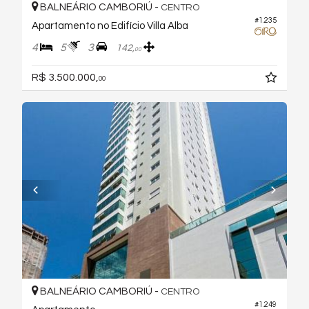
BALNEÁRIO CAMBORIÚ -
CENTRO
#1.235
Apartamento no Edifício Villa Alba
4
5
3
142,
00
R$ 3.500.000,
00
BALNEÁRIO CAMBORIÚ -
CENTRO
#1.249