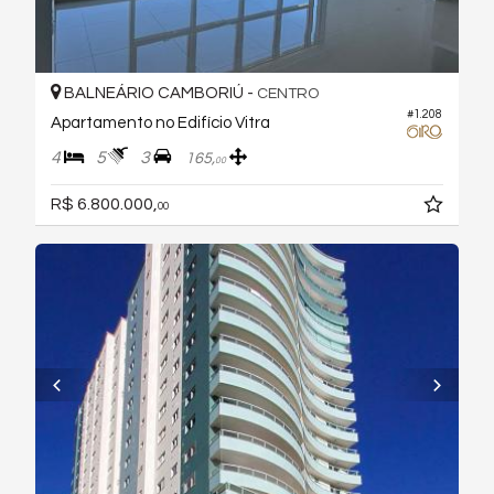
BALNEÁRIO CAMBORIÚ -
CENTRO
#1.208
Apartamento no Edifício Vitra
4
5
3
165,
00
R$ 6.800.000,
00