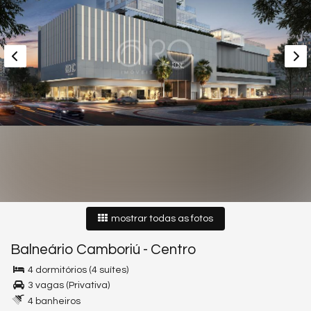
mostrar todas as fotos
Balneário Camboriú
-
Centro
4 dormitórios (4 suítes)
3 vagas (Privativa)
4 banheiros