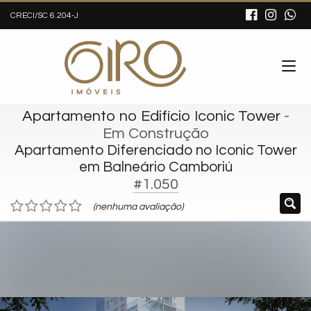
CRECI/SC 6.204-J
Apartamento no Edifício Iconic Tower
-
Em Construção
Apartamento Diferenciado no Iconic Tower
em Balneário Camboriú
#1.050
(nenhuma avaliação)