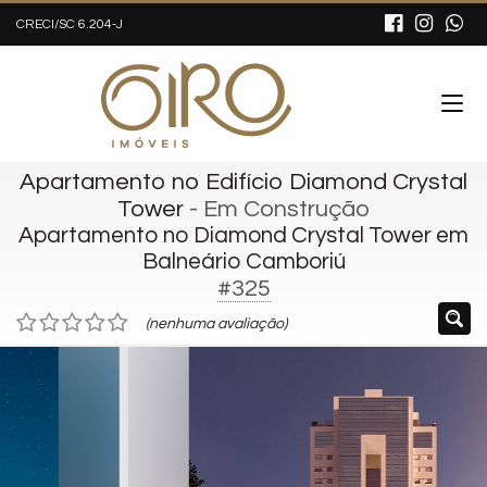
CRECI/SC 6.204-J
Apartamento no Edifício Diamond Crystal
Tower
- Em Construção
Apartamento no Diamond Crystal Tower em
Balneário Camboriú
#325
(nenhuma avaliação)