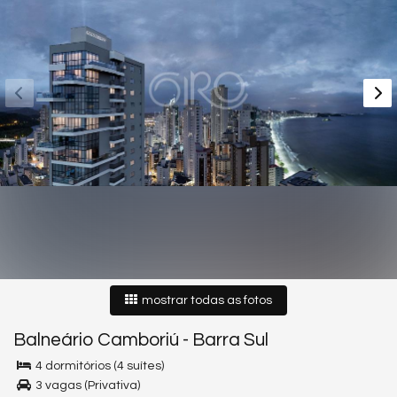
mostrar todas as fotos
Balneário Camboriú
-
Barra Sul
4 dormitórios (4 suítes)
3 vagas (Privativa)