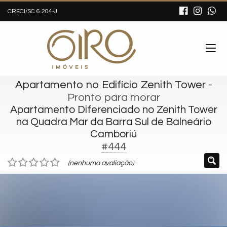
CRECI/SC 6.204-J
Apartamento no Edifício Zenith Tower
-
Pronto para morar
Apartamento Diferenciado no Zenith Tower
na Quadra Mar da Barra Sul de Balneário
Camboriú
#444
(nenhuma avaliação)