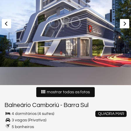
mostrar todas as fotos
Balneário Camboriú
-
Barra Sul
4 dormitórios (4 suítes)
QUADRA MAR
3 vagas (Privativa)
5 banheiros