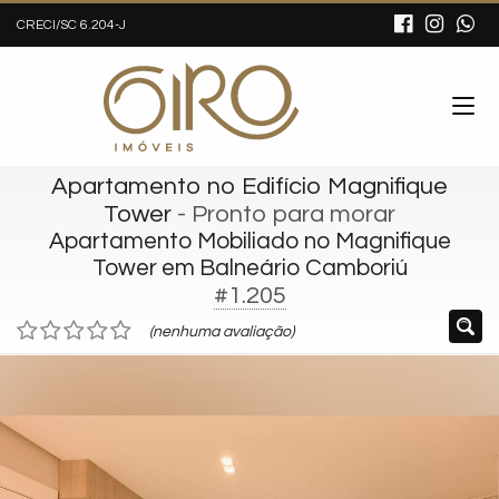
CRECI/SC 6.204-J
Apartamento no Edifício Magnifique
Tower
- Pronto para morar
Apartamento Mobiliado no Magnifique
Tower em Balneário Camboriú
#1.205
(nenhuma avaliação)