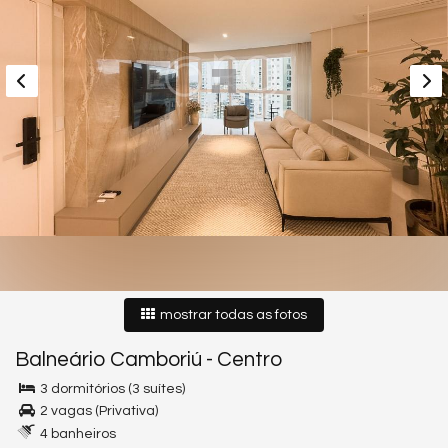
mostrar todas as fotos
Balneário Camboriú
-
Centro
3 dormitórios (3 suítes)
2 vagas (Privativa)
4 banheiros