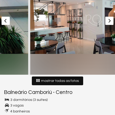
mostrar todas as fotos
Balneário Camboriú
-
Centro
3 dormitórios (3 suítes)
3 vagas
4 banheiros