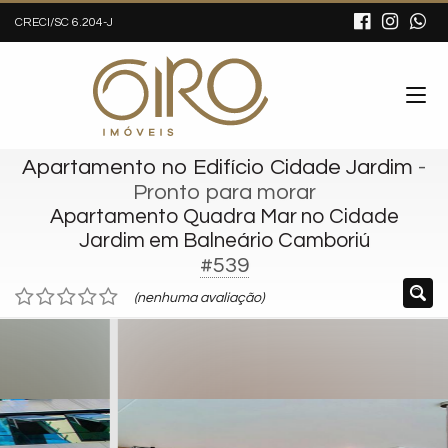
CRECI/SC 6.204-J
Apartamento no Edifício Cidade Jardim
-
Pronto para morar
Apartamento Quadra Mar no Cidade
Jardim em Balneário Camboriú
#539
(nenhuma avaliação)