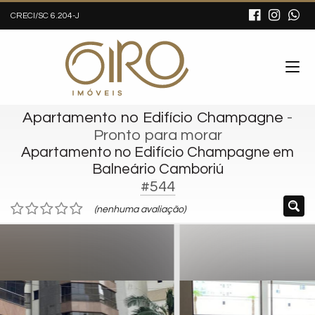
CRECI/SC 6.204-J
Apartamento no Edifício Champagne
-
Pronto para morar
Apartamento no Edifício Champagne em
Balneário Camboriú
#544
(nenhuma avaliação)