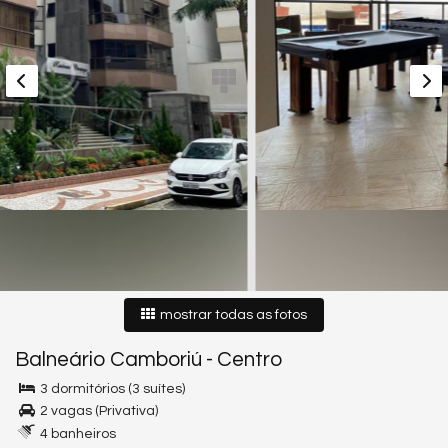
mostrar todas as fotos
Balneário Camboriú
-
Centro
3 dormitórios (3 suítes)
2 vagas (Privativa)
4 banheiros