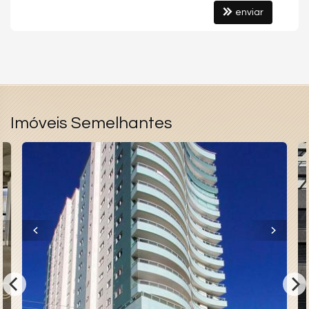
Piscina Infantil
enviar
Pìscina Térmica
Imóveis Semelhantes