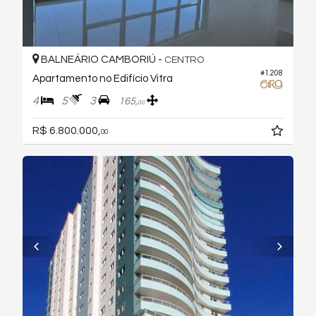
BALNEÁRIO CAMBORIÚ -
CENTRO
#1.208
Apartamento no Edifício Vitra
4
5
3
165,
00
R$ 6.800.000,
00