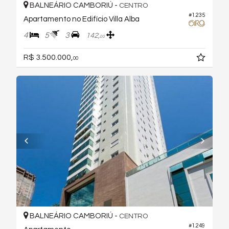
BALNEÁRIO CAMBORIÚ -
CENTRO
#1.235
Apartamento no Edifício Villa Alba
4
5
3
142,
00
R$ 3.500.000,
00
BALNEÁRIO CAMBORIÚ -
CENTRO
#1.249