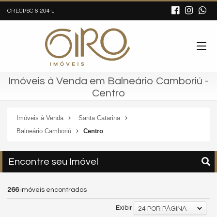
CRECI/SC 6.204-J
Imóveis à Venda em Balneário Camboriú -
Centro
Imóveis à Venda
Santa Catarina
Balneário Camboriú
Centro
Encontre seu Imóvel
266
imóveis encontrados
Exibir
24 POR PÁGINA