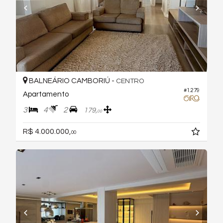
BALNEÁRIO CAMBORIÚ -
CENTRO
#1.279
Apartamento
3
4
2
179,
00
R$ 4.000.000,
00