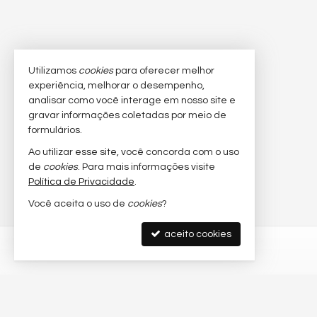
Utilizamos
cookies
para oferecer melhor
experiência, melhorar o desempenho,
analisar como você interage em nosso site e
gravar informações coletadas por meio de
formulários.
Ao utilizar esse site, você concorda com o uso
de
cookies
. Para mais informações visite
Política de Privacidade
.
Você aceita o uso de
cookies
?
aceito cookies