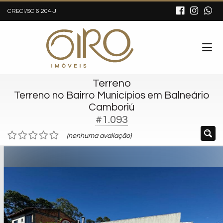
CRECI/SC 6.204-J
Terreno
Terreno no Bairro Municípios em Balneário
Camboriú
#1.093
(nenhuma avaliação)