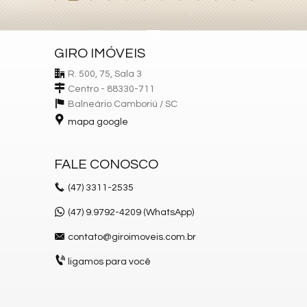
GIRO IMÓVEIS
R. 500, 75, Sala 3
Centro - 88330-711
Balneário Camboriú /
SC
mapa google
FALE CONOSCO
(47)
3311-2535
(47) 9.9792-4209 (WhatsApp)
contato@giroimoveis.com.br
ligamos para você