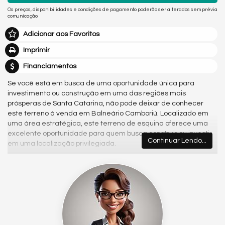
Os preços, disponibilidades e condições de pagamento poderão ser alterados sem prévia
comunicação.
Adicionar aos Favoritos
Imprimir
Financiamentos
Se você está em busca de uma oportunidade única para
investimento ou construção em uma das regiões mais
prósperas de Santa Catarina, não pode deixar de conhecer
este terreno à venda em Balneário Camboriú. Localizado em
uma área estratégica, este terreno de esquina oferece uma
excelente oportunidade para quem busca construir ou investir
Continuar Lendo...
em uma localização privilegiada.
Metragem do terreno:
- Área total: 252,00m²