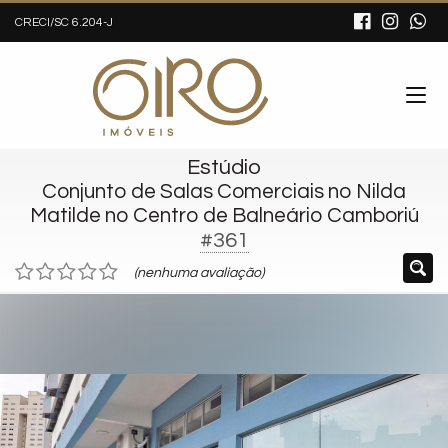
CRECI/SC 6.204-J
Estúdio
Conjunto de Salas Comerciais no Nilda
Matilde no Centro de Balneário Camboriú
#361
(nenhuma avaliação)