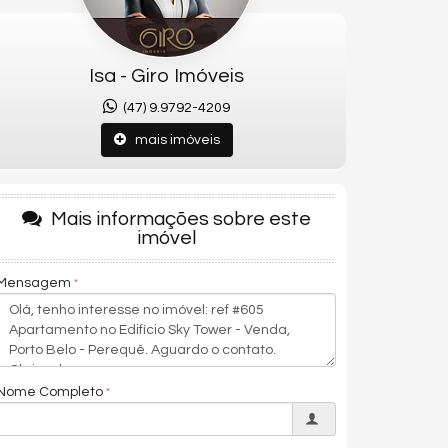
Isa - Giro Imóveis
(47) 9.9792-4209
mais imóveis
Mais informações sobre este
imóvel
Mensagem
Nome Completo