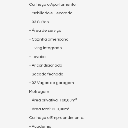
Conheça o Apartamento:
- Mobiliado e Decorado
- 03 Suítes
- Área de serviço
- Cozinha americana
- Living integrado
- Lavabo
- Ar condicionado
- Sacada fechada
- 02 Vagas de garagem
Metragem
- Área privativa: 160,00m²
- Área total: 200,00m²
Conheça o Empreendimento:
- Academia