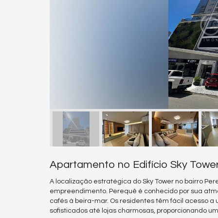
Apartamento no Edifício Sky Towe
A localização estratégica do Sky Tower no bairro Pe
empreendimento. Perequê é conhecido por sua atmo
cafés à beira-mar. Os residentes têm fácil acesso a
sofisticados até lojas charmosas, proporcionando um