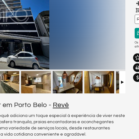
R
Os
al
r em Porto Belo -
Revê
requê adiciona um toque especial à experiência de viver neste
sfera tranquila, praias encantadoras e aconchegantes
 uma variedade de serviços locais, desde restaurantes
a vida cotidiana conveniente e agradável.