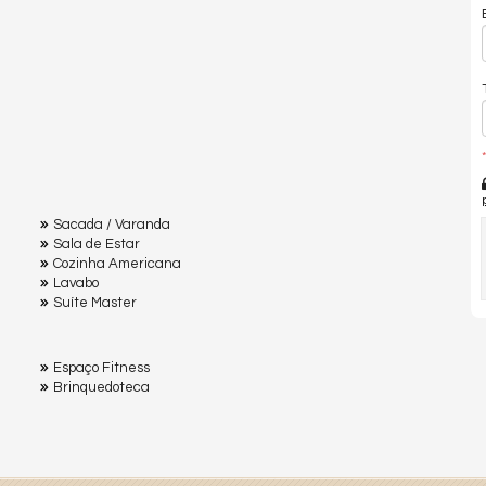
*
Sacada / Varanda
Sala de Estar
Cozinha Americana
Lavabo
Suíte Master
Espaço Fitness
Brinquedoteca