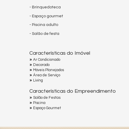
- Brinquedoteca
- Espaço gourmet
- Piscina adulto
- Salão de festa
Características do Imóvel
Ar Condicionado
Decorado
Móveis Planejados
Área de Serviço
Living
Características do Empreendimento
Salão de Festas
Piscina
Espaço Gourmet