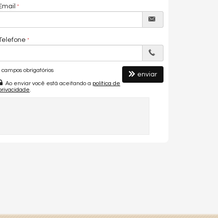
Email
Telefone
campos obrigatórios
enviar
Ao enviar você está aceitando a
política de
privacidade
.