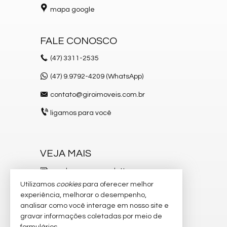
mapa google
FALE CONOSCO
(47)
3311-2535
(47) 9.9792-4209 (WhatsApp)
contato@giroimoveis.com.br
ligamos para você
VEJA MAIS
receba nosso newsletter
Utilizamos
cookies
para oferecer melhor
indicadores financeiros
experiência, melhorar o desempenho,
analisar como você interage em nosso site e
cadastre seu imóvel
gravar informações coletadas por meio de
imóveis favoritos