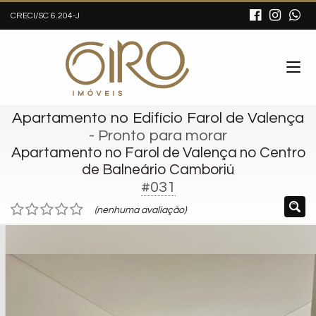
CRECI/SC 6.204-J
Apartamento no Edifício Farol de Valença
- Pronto para morar
Apartamento no Farol de Valença no Centro
de Balneário Camboriú
#031
(nenhuma avaliação)