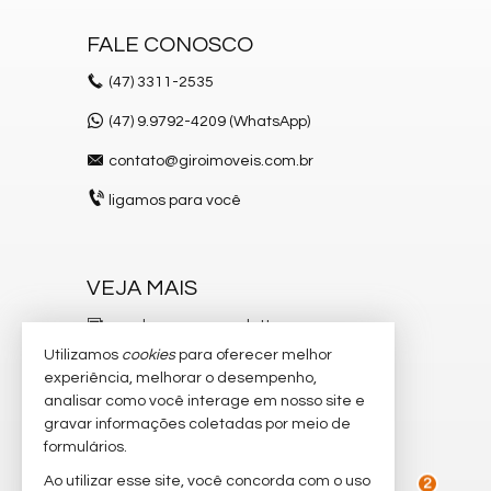
FALE CONOSCO
(47)
3311-2535
(47) 9.9792-4209 (WhatsApp)
contato@giroimoveis.com.br
ligamos para você
VEJA MAIS
receba nosso newsletter
Utilizamos
cookies
para oferecer melhor
indicadores financeiros
experiência, melhorar o desempenho,
analisar como você interage em nosso site e
cadastre seu imóvel
gravar informações coletadas por meio de
imóveis favoritos
formulários.
Ao utilizar esse site, você concorda com o uso
mapa de imóveis