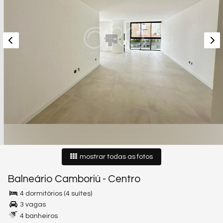
mostrar todas as fotos
Balneário Camboriú
-
Centro
4 dormitórios (4 suítes)
3 vagas
4 banheiros