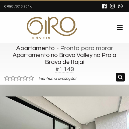
CRECI/SC 6.204-J
Apartamento
- Pronto para morar
Apartamento no Brava Valley na Praia
Brava de Itajaí
#1.149
(nenhuma avaliação)