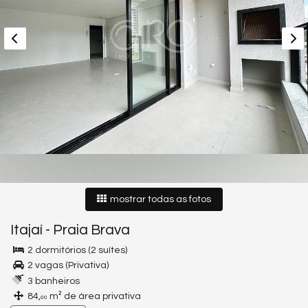
mostrar todas as fotos
Itajaí
-
Praia Brava
2 dormitórios (2 suítes)
2 vagas (Privativa)
3 banheiros
84,
m² de área privativa
00