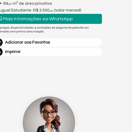
69,
m² de área privativa
00
uguel Estudante:
R$ 3.500,
(valor mensal)
00
Mais Informações via WhatsApp
 preços, disponibilidades e condições de pagamento poderão ser
terados sem prévia comunicação.
Adicionar aos Favoritos
Imprimir