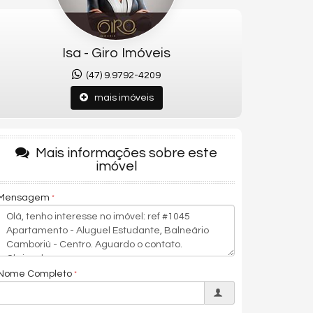
Isa - Giro Imóveis
(47) 9.9792-4209
mais imóveis
Mais informações sobre este
imóvel
Mensagem
Nome Completo