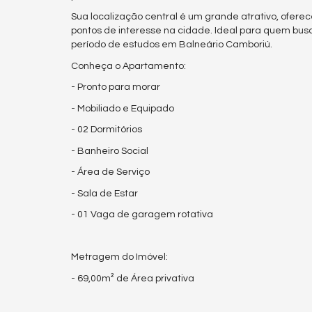
Sua localização central é um grande atrativo, ofere
pontos de interesse na cidade. Ideal para quem bu
período de estudos em Balneário Camboriú.
Conheça o Apartamento:
- Pronto para morar
- Mobiliado e Equipado
- 02 Dormitórios
- Banheiro Social
- Área de Serviço
- Sala de Estar
- 01 Vaga de garagem rotativa
Metragem do Imóvel:
- 69,00m² de Área privativa