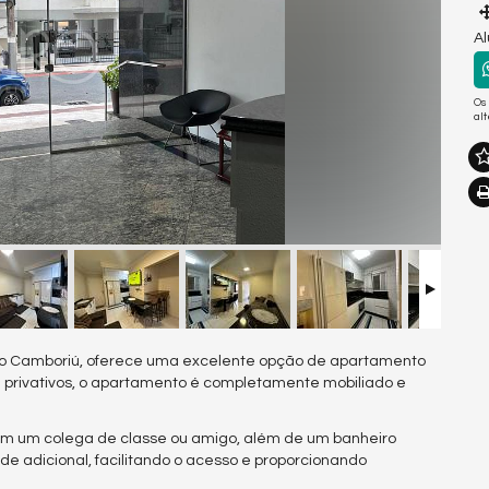
Al
Os
al
ário Camboriú, oferece uma excelente opção de apartamento
 privativos, o apartamento é completamente mobiliado e
r com um colega de classe ou amigo, além de um banheiro
e adicional, facilitando o acesso e proporcionando