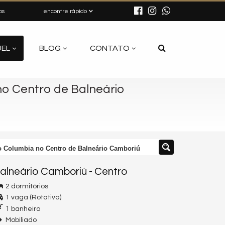
os
encontre rápido
UEL
BLOG
CONTATO
no Centro de Balneário
o Columbia no Centro de Balneário Camboriú
alneário Camboriú
-
Centro
2 dormitórios
1 vaga (Rotativa)
1 banheiro
Mobiliado