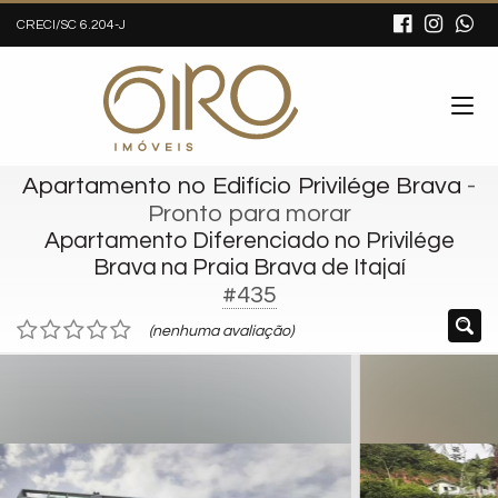
CRECI/SC 6.204-J
Apartamento no Edifício Privilége Brava
-
Pronto para morar
Apartamento Diferenciado no Privilége
Brava na Praia Brava de Itajaí
#435
(nenhuma avaliação)