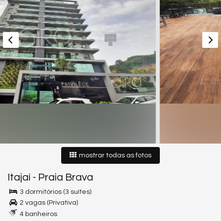
mostrar todas as fotos
Itajaí
-
Praia Brava
3 dormitórios (3 suítes)
2 vagas (Privativa)
4 banheiros