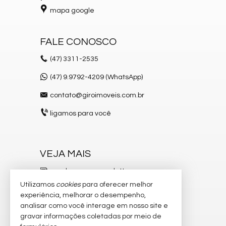
mapa google
FALE CONOSCO
(47)
3311-2535
(47) 9.9792-4209 (WhatsApp)
contato@giroimoveis.com.br
ligamos para você
VEJA MAIS
receba nosso newsletter
Utilizamos
cookies
para oferecer melhor
indicadores financeiros
experiência, melhorar o desempenho,
analisar como você interage em nosso site e
cadastre seu imóvel
gravar informações coletadas por meio de
imóveis favoritos