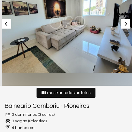
mostrar todas as fotos
Balneário Camboriú
-
Pioneiros
3 dormitórios (3 suítes)
3 vagas (Privativa)
4 banheiros