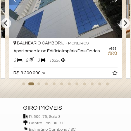
Sala de Jogos
Salão de Festas
Piscina
Spa
Espaço Fitness
Playground
BALNEÁRIO CAMBORIÚ -
PIONEIROS
#895
Apartamento no Edifício Império Das Ondas
3
2
3
133,
00
R$ 3.200.000,
00
GIRO IMÓVEIS
R. 500, 75, Sala 3
Centro - 88330-711
Balneário Camboriú /
SC