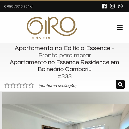
CRECI/SC 6.204-J
Apartamento no Edifício Essence
-
Pronto para morar
Apartamento no Essence Residence em
Balneário Camboriú
#333
(nenhuma avaliação)