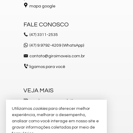
mapa google
FALE CONOSCO
(47)
3311-2535
(47) 9.9792-4209 (WhatsApp)
contato@giroimoveis.com.br
ligamos para você
VEJA MAIS
receba nosso newsletter
Utilizamos
cookies
para oferecer melhor
indicadores financeiros
experiência, melhorar o desempenho,
analisar como você interage em nosso site e
cadastre seu imóvel
gravar informações coletadas por meio de
imóveis favoritos