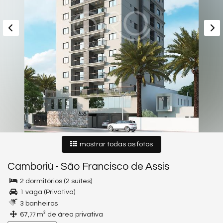
mostrar todas as fotos
Camboriú
-
São Francisco de Assis
2 dormitórios (2 suítes)
1 vaga (Privativa)
3 banheiros
67,
m² de área privativa
77