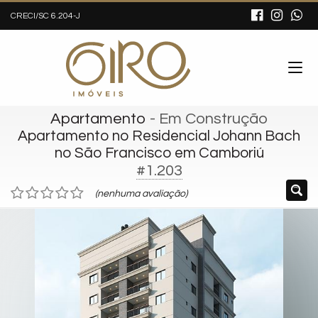
CRECI/SC 6.204-J
Apartamento
- Em Construção
Apartamento no Residencial Johann Bach
no São Francisco em Camboriú
#1.203
(nenhuma avaliação)